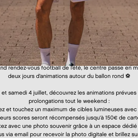
and rendez-vous football de l’été, le centre passe en
deux jours d’animations autour du ballon rond ⚽️
 et samedi 4 juillet, découvrez les animations prévues 
prolongations tout le weekend :
z et touchez un maximum de cibles lumineuses avec 
illeurs scores seront récompensés jusqu'à 150€ de ca
tez avec une photo souvenir grâce à un espace dédié
us via email pour recevoir la photo digitale et brillez s