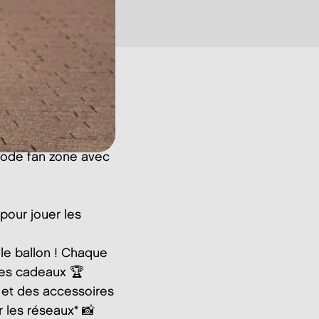
 mode fan zone avec
pour jouer les
le ballon ! Chaque
rtes cadeaux 🏆
 et des accessoires
ur les réseaux* 📸