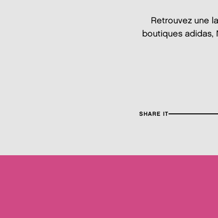
Retrouvez une l
boutiques adidas, 
SHARE IT