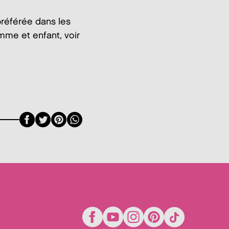
référée dans les
mme et enfant, voir
Facebook
Twitter
Pinterest